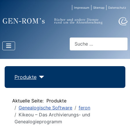
Impressum
Sitemap
Datenschutz
Suchen
Produkte
Aktuelle Seite:
Produkte
Genealogische Software
feron
Kikeou – Das Archivierungs- und
Genealogieprogramm