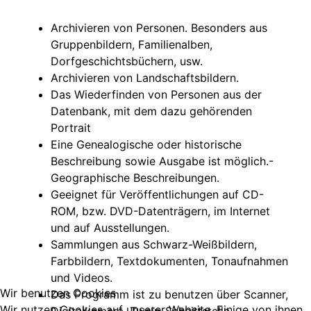
Archivieren von Personen. Besonders aus
Gruppenbildern, Familienalben,
Dorfgeschichtsbüchern, usw.
Archivieren von Landschaftsbildern.
Das Wiederfinden von Personen aus der
Datenbank, mit dem dazu gehörenden
Portrait
Eine Genealogische oder historische
Beschreibung sowie Ausgabe ist möglich.-
Geographische Beschreibungen.
Geeignet für Veröffentlichungen auf CD-
ROM, bzw. DVD-Datenträgern, im Internet
und auf Ausstellungen.
Sammlungen aus Schwarz-Weißbildern,
Farbbildern, Textdokumenten, Tonaufnahmen
und Videos.
Wir benutzen Cookies
Das Programm ist zu benutzen über Scanner,
Wir nutzen Cookies auf unserer Website. Einige von ihnen