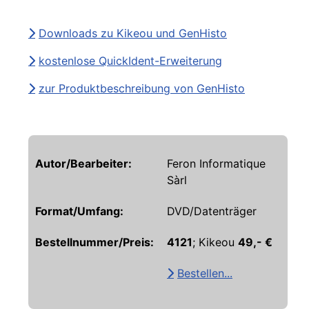
Downloads zu Kikeou und GenHisto
kostenlose QuickIdent-Erweiterung
zur Produktbeschreibung von GenHisto
Autor/Bearbeiter:
Feron Informatique
Sàrl
Format/Umfang:
DVD/Datenträger
Bestellnummer/Preis:
4121
; Kikeou
49,- €
Bestellen...