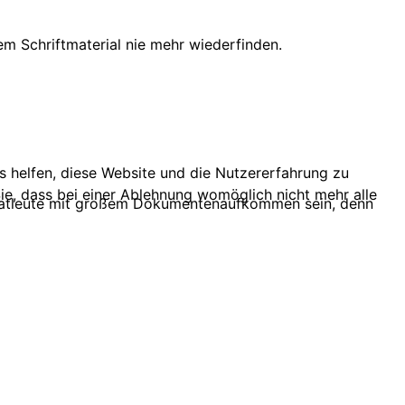
em Schriftmaterial nie mehr wiederfinden.
ns helfen, diese Website und die Nutzererfahrung zu
ie, dass bei einer Ablehnung womöglich nicht mehr alle
Privatleute mit großem Dokumentenaufkommen sein, denn