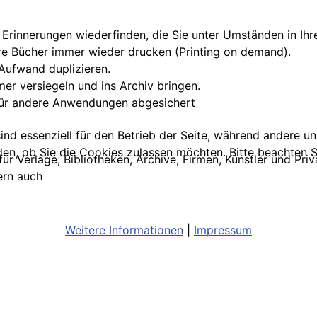
 Erinnerungen wiederfinden, die Sie unter Umständen in Ihr
re Bücher immer wieder drucken (Printing on demand).
Aufwand duplizieren.
mer versiegeln und ins Archiv bringen.
 für andere Anwendungen abgesichert
ind essenziell für den Betrieb der Seite, während andere u
den, ob Sie die Cookies zulassen möchten. Bitte beachten S
für Verlage, Bibliotheken, Archive, Firmen, Künstler und 
ern auch
Weitere Informationen
|
Impressum