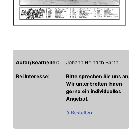
Autor/Bearbeiter:
Johann Heinrich Barth
Bei Interesse:
Bitte sprechen Sie uns an.
Wir unterbreiten Ihnen
gerne ein individuelles
Angebot.
Bestellen...