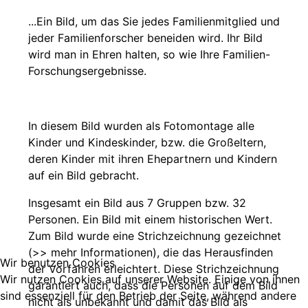
...Ein Bild, um das Sie jedes Familienmitglied und
jeder Familienforscher beneiden wird. Ihr Bild
wird man in Ehren halten, so wie Ihre Familien-
Forschungsergebnisse.
In diesem Bild wurden als Fotomontage alle
Kinder und Kindeskinder, bzw. die Großeltern,
deren Kinder mit ihren Ehepartnern und Kindern
auf ein Bild gebracht.
Insgesamt ein Bild aus 7 Gruppen bzw. 32
Personen. Ein Bild mit einem historischen Wert.
Zum Bild wurde eine Strichzeichnung gezeichnet
(>> mehr Informationen), die das Herausfinden
Wir benutzen Cookies
der Vorfahren erleichtert. Diese Strichzeichnung
Wir nutzen Cookies auf unserer Website. Einige von ihnen
garantiert auch, dass die Personen auf dem Bild
sind essenziell für den Betrieb der Seite, während andere
nicht als unbekannt und damit das Bild als