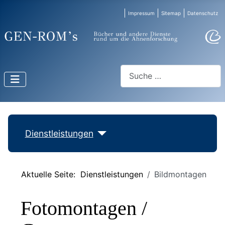
Impressum
Sitemap
Datenschutz
Suchen
Dienstleistungen
Aktuelle Seite:
Dienstleistungen
Bildmontagen
Fotomontagen /