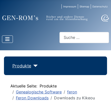
Impressum
Sitemap
Datenschutz
Suchen
Produkte
Aktuelle Seite:
Produkte
Genealogische Software
feron
Feron Downloads
Downloads zu Kikeou