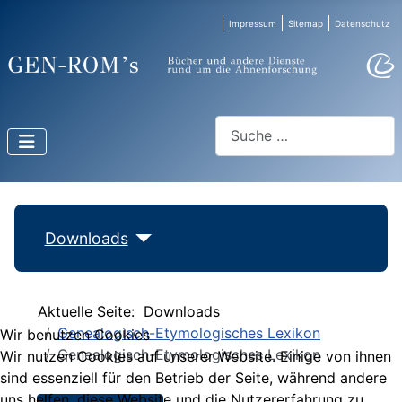
Impressum
Sitemap
Datenschutz
Suchen
Downloads
Aktuelle Seite:
Downloads
Genealogisch-Etymologisches Lexikon
Wir benutzen Cookies
Genealogisch-Etymologisches Lexikon
Wir nutzen Cookies auf unserer Website. Einige von ihnen
sind essenziell für den Betrieb der Seite, während andere
uns helfen, diese Website und die Nutzererfahrung zu