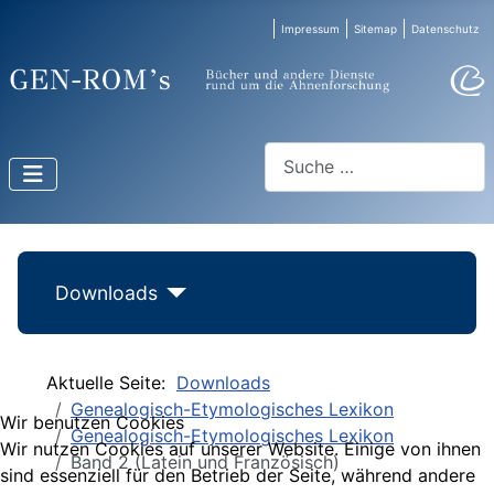
Impressum
Sitemap
Datenschutz
Suchen
Downloads
Aktuelle Seite:
Downloads
Genealogisch-Etymologisches Lexikon
Wir benutzen Cookies
Genealogisch-Etymologisches Lexikon
Wir nutzen Cookies auf unserer Website. Einige von ihnen
Band 2 (Latein und Französisch)
sind essenziell für den Betrieb der Seite, während andere