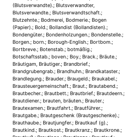
(Blutsverwandte).; Blutsverwandter,
Blutsverwandte.; Blutsverwandtschaft.;
Blutzehnte.; Bodmerei, Bodmerie.; Bogen
(Papier).; Bold.; Bollandist (Bollandisten).;
Bondengüter.; Bondenholzungen.; Bondenstelle.;
Borgen.; born.; Borough-English.; Bortbom.;
Bortbreve.; Botenstab.; botmäßig.;
Botschaftsstab.; boven.; Boy.; Brack.; Bräute.;
Bräutigam, Bräutiger.; Brandbrief.;
Brandgrubengrab.; Brandhuhn.; Brandkataster.;
Brandlegung.; Brauder.; Braugeld.; Braukabel.;
Brausteuergemeinschaft.; Braut.; Brautabend.;
Brautbecher.; Brautbett.; Brautbrief.; Brautdeern.;
Brautdiener.; brauten, bräuten.; Brauter.;
Brautexamen.; Brautfahrt.; Brautführer.;
Brautgabe.; Brautgeschenk (Brautgeschenke).;
Brauthaube.; Brautjungfer.; Brautkauf (g).;
Brautkind.; Brautkost.; Brautkranz.; Brautkrone.;