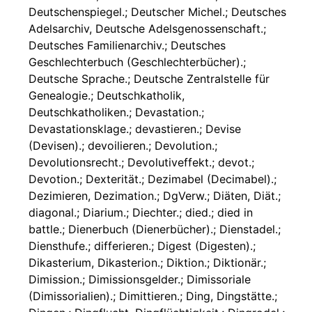
Deutschenspiegel.; Deutscher Michel.; Deutsches
Adelsarchiv, Deutsche Adelsgenossenschaft.;
Deutsches Familienarchiv.; Deutsches
Geschlechterbuch (Geschlechterbücher).;
Deutsche Sprache.; Deutsche Zentralstelle für
Genealogie.; Deutschkatholik,
Deutschkatholiken.; Devastation.;
Devastationsklage.; devastieren.; Devise
(Devisen).; devoilieren.; Devolution.;
Devolutionsrecht.; Devolutiveffekt.; devot.;
Devotion.; Dexterität.; Dezimabel (Decimabel).;
Dezimieren, Dezimation.; DgVerw.; Diäten, Diät.;
diagonal.; Diarium.; Diechter.; died.; died in
battle.; Dienerbuch (Dienerbücher).; Dienstadel.;
Diensthufe.; differieren.; Digest (Digesten).;
Dikasterium, Dikasterion.; Diktion.; Diktionär.;
Dimission.; Dimissionsgelder.; Dimissoriale
(Dimissorialien).; Dimittieren.; Ding, Dingstätte.;