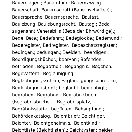
Bauernlegen.; Bauerntum.; Bauernzwang.;
Bauerschaft, Bauernschaft (Bauernschaften).;
Bauersprache, Bauernsprache.; Baulast.;
Baulebung, Baulebungsrecht.; Bautag.; Beda
zugenannt Venerabilis (Beda der Ehrwürdige).;
Bede, Bete.; Bedefahrt.; Bedeglocke.; Bedemund.;
Bederegister, Bedregister.; Bedeschatzregister.;
bedingen.; bedungen.; Beeiden.; beerdigen.;
Beerdigungsbücher.; beerven.; Befehden.;
befrieden.; Begabtheit.; Begängnis.; Begehen.;
Begevattern.; Beglaubigung.;
Beglaubigungsschein, Beglaubigungsschreiben,
Beglaubigungsbrief.; beglaubt, beglaubigt.;
begraben.; Begräbnis.; Begräbnisbuch
(Begräbnisbücher).; Begräbnisplatz,
Begräbnisstätte.; begürten.; Behauptung.;
Behördenkatalog.; Beichtbrief.; Beichtiger,
Beichter.; Beichtgeheimnis.; Beichtkind.;
Beichtliste (Beichtlisten).; Beichtvater.; beider