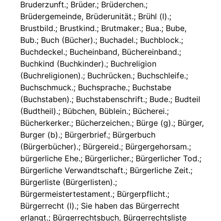
Bruderzunft.; Brüder.; Brüderchen.;
Brüdergemeinde, Brüderunität.; Brühl (l).;
Brustbild.; Brustkind.; Brutmaker.; Bua.; Bube,
Bub.; Buch (Bücher).; Buchadel.; Buchblock.;
Buchdeckel.; Bucheinband, Büchereinband.;
Buchkind (Buchkinder).; Buchreligion
(Buchreligionen).; Buchrücken.; Buchschleife.;
Buchschmuck.; Buchsprache.; Buchstabe
(Buchstaben).; Buchstabenschrift.; Bude.; Budteil
(Budtheil).; Bübchen, Büblein.; Bücherei.;
Bücherkerker.; Bücherzeichen.; Bürge (g).; Bürger,
Burger (b).; Bürgerbrief.; Bürgerbuch
(Bürgerbücher).; Bürgereid.; Bürgergehorsam.;
bürgerliche Ehe.; Bürgerlicher.; Bürgerlicher Tod.;
Bürgerliche Verwandtschaft.; Bürgerliche Zeit.;
Bürgerliste (Bürgerlisten).;
Bürgermeistertestament.; Bürgerpflicht.;
Bürgerrecht (l).; Sie haben das Bürgerrecht
erlangt.; Bürgerrechtsbuch, Bürgerrechtsliste