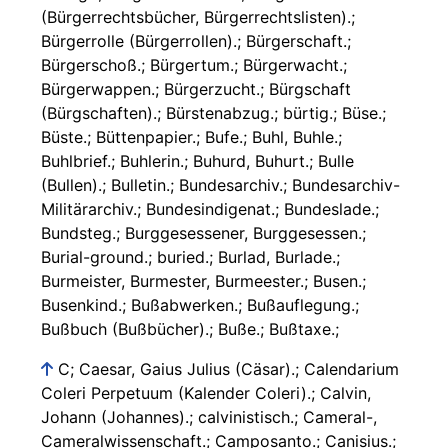
(Bürgerrechtsbücher, Bürgerrechtslisten).;
Bürgerrolle (Bürgerrollen).; Bürgerschaft.;
Bürgerschoß.; Bürgertum.; Bürgerwacht.;
Bürgerwappen.; Bürgerzucht.; Bürgschaft
(Bürgschaften).; Bürstenabzug.; bürtig.; Büse.;
Büste.; Büttenpapier.; Bufe.; Buhl, Buhle.;
Buhlbrief.; Buhlerin.; Buhurd, Buhurt.; Bulle
(Bullen).; Bulletin.; Bundesarchiv.; Bundesarchiv-
Militärarchiv.; Bundesindigenat.; Bundeslade.;
Bundsteg.; Burggesessener, Burggesessen.;
Burial-ground.; buried.; Burlad, Burlade.;
Burmeister, Burmester, Burmeester.; Busen.;
Busenkind.; Bußabwerken.; Bußauflegung.;
Bußbuch (Bußbücher).; Buße.; Bußtaxe.;
C; Caesar, Gaius Julius (Cäsar).; Calendarium
Coleri Perpetuum (Kalender Coleri).; Calvin,
Johann (Johannes).; calvinistisch.; Cameral-,
Cameralwissenschaft.; Camposanto.; Canisius.;