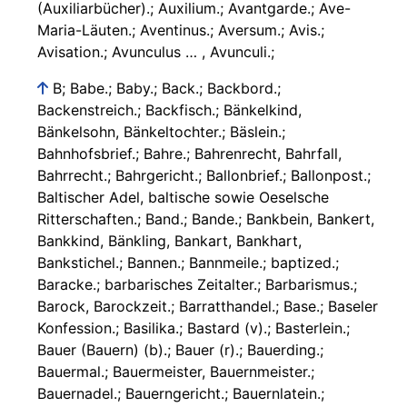
B; Babe.; Baby.; Back.; Backbord.;
Backenstreich.; Backfisch.; Bänkelkind,
Bänkelsohn, Bänkeltochter.; Bäslein.;
Bahnhofsbrief.; Bahre.; Bahrenrecht, Bahrfall,
Bahrrecht.; Bahrgericht.; Ballonbrief.; Ballonpost.;
Baltischer Adel, baltische sowie Oeselsche
Ritterschaften.; Band.; Bande.; Bankbein, Bankert,
Bankkind, Bänkling, Bankart, Bankhart,
Bankstichel.; Bannen.; Bannmeile.; baptized.;
Baracke.; barbarisches Zeitalter.; Barbarismus.;
Barock, Barockzeit.; Barratthandel.; Base.; Baseler
Konfession.; Basilika.; Bastard (v).; Basterlein.;
Bauer (Bauern) (b).; Bauer (r).; Bauerding.;
Bauermal.; Bauermeister, Bauernmeister.;
Bauernadel.; Bauerngericht.; Bauernlatein.;