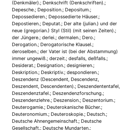
(Denkmäler).; Denkschrift (Denkschriften).;
Depesche.; Deposition.; Depositum.;
Depossedieren.; Depossedierte Häuser.;
Depostieren.; Deputat.; Der alte (julian.) und der
neue (gregorian.) Styl (Stil) (mit seinen Zeiten).;
der Jüngere.; derlei.; dermalen.; Dero.;
Derogation.; Derogatorische Klausel.;
deroselben.; der Vater ist (bei der Abstammung)
immer ungewiß.; derzeit.; desfalls, deßfalls.;
Desiderat.; Designation.; designieren.;
Deskription.; Deskriptiv.; despondieren.;
Deszendenz (Descendent, Descendenz,
Deszendent, Descendenten).; Deszendententafel,
Deszendenztafel.; Deszendenzforschung.;
Deszendenzlehre.; Deszension.; Deszentorium.;
Deuterogamie.; Deuterokanische Bücher.;
Deuteronomium.; Deuteroskopie.; Deutsch.;
Deutsche Ahnengemeinschaft.; Deutsche
Gesellschaft.; Deutsche Mundarten.;