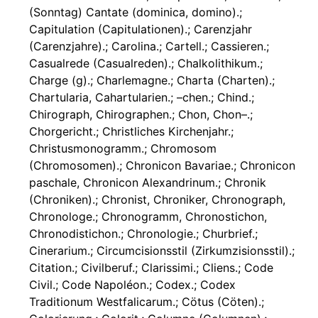
(Sonntag) Cantate (dominica, domino).;
Capitulation (Capitulationen).; Carenzjahr
(Carenzjahre).; Carolina.; Cartell.; Cassieren.;
Casualrede (Casualreden).; Chalkolithikum.;
Charge (g).; Charlemagne.; Charta (Charten).;
Chartularia, Cahartularien.; –chen.; Chind.;
Chirograph, Chirographen.; Chon, Chon–.;
Chorgericht.; Christliches Kirchenjahr.;
Christusmonogramm.; Chromosom
(Chromosomen).; Chronicon Bavariae.; Chronicon
paschale, Chronicon Alexandrinum.; Chronik
(Chroniken).; Chronist, Chroniker, Chronograph,
Chronologe.; Chronogramm, Chronostichon,
Chronodistichon.; Chronologie.; Churbrief.;
Cinerarium.; Circumcisionsstil (Zirkumzisionsstil).;
Citation.; Civilberuf.; Clarissimi.; Cliens.; Code
Civil.; Code Napoléon.; Codex.; Codex
Traditionum Westfalicarum.; Cötus (Cöten).;