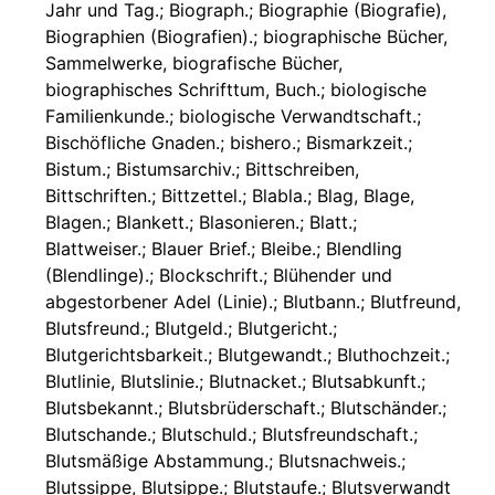
Jahr und Tag.; Biograph.; Biographie (Biografie),
Biographien (Biografien).; biographische Bücher,
Sammelwerke, biografische Bücher,
biographisches Schrifttum, Buch.; biologische
Familienkunde.; biologische Verwandtschaft.;
Bischöfliche Gnaden.; bishero.; Bismarkzeit.;
Bistum.; Bistumsarchiv.; Bittschreiben,
Bittschriften.; Bittzettel.; Blabla.; Blag, Blage,
Blagen.; Blankett.; Blasonieren.; Blatt.;
Blattweiser.; Blauer Brief.; Bleibe.; Blendling
(Blendlinge).; Blockschrift.; Blühender und
abgestorbener Adel (Linie).; Blutbann.; Blutfreund,
Blutsfreund.; Blutgeld.; Blutgericht.;
Blutgerichtsbarkeit.; Blutgewandt.; Bluthochzeit.;
Blutlinie, Blutslinie.; Blutnacket.; Blutsabkunft.;
Blutsbekannt.; Blutsbrüderschaft.; Blutschänder.;
Blutschande.; Blutschuld.; Blutsfreundschaft.;
Blutsmäßige Abstammung.; Blutsnachweis.;
Blutssippe, Blutsippe.; Blutstaufe.; Blutsverwandt