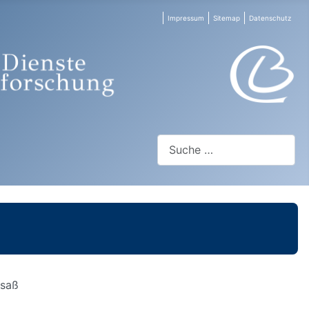
Impressum
Sitemap
Datenschutz
Suchen
lsaß