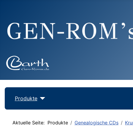
Produkte
Aktuelle Seite:
Produkte
Genealogische CDs
Kru