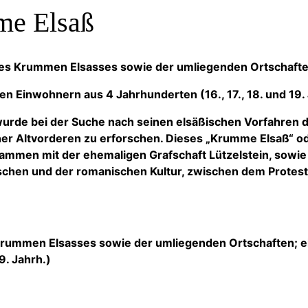
me Elsaß
s Krummen Elsasses sowie der umliegenden Ortschafte
n Einwohnern aus 4 Jahrhunderten (16., 17., 18. und 19.
wurde bei der Suche nach seinen elsäßischen Vorfahren d
ner Altvorderen zu erforschen. Dieses „Krumme Elsaß“ o
mmen mit der ehemaligen Grafschaft Lützelstein, sowie
schen und der romanischen Kultur, zwischen dem Prote
Krummen Elsasses sowie der umliegenden Ortschaften; e
9. Jahrh.)