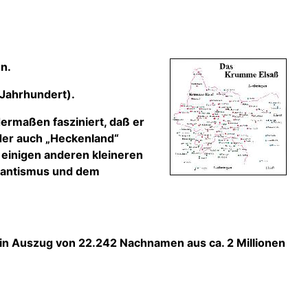
n.
 Jahrhundert).
ermaßen fasziniert, daß er
der auch „Heckenland“
 einigen anderen kleineren
stantismus und dem
in Auszug von 22.242 Nachnamen aus ca. 2 Millionen