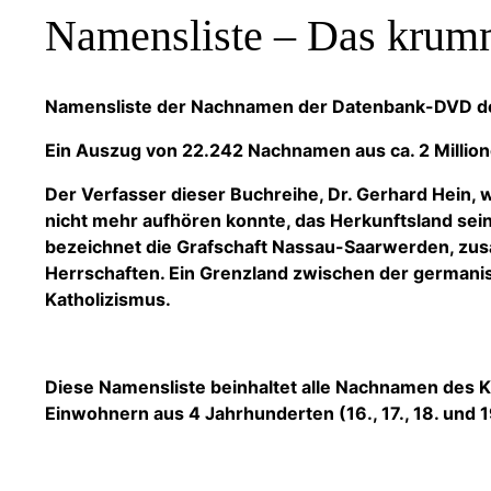
Namensliste – Das krum
Namensliste der Nachnamen der Datenbank-DVD de
Ein Auszug von 22.242 Nachnamen aus ca. 2 Millione
Der Verfasser dieser Buchreihe, Dr. Gerhard Hein, 
nicht mehr aufhören konnte, das Herkunftsland sei
bezeichnet die Grafschaft Nassau-Saarwerden, zusa
Herrschaften. Ein Grenzland zwischen der germani
Katholizismus.
Diese Namensliste beinhaltet alle Nachnamen des 
Einwohnern aus 4 Jahrhunderten (16., 17., 18. und 1