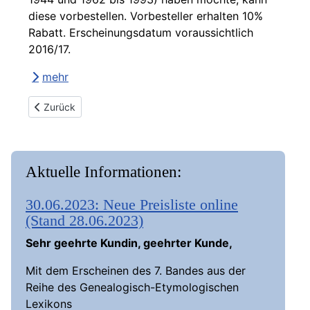
diese vorbestellen. Vorbesteller erhalten 10%
Rabatt. Erscheinungsdatum voraussichtlich
2016/17.
mehr
Vorheriger Beitrag: 13.02.2015: Neue Listen online
Zurück
Aktuelle Informationen:
30.06.2023: Neue Preisliste online
(Stand 28.06.2023)
Sehr geehrte Kundin, geehrter Kunde,
Mit dem Erscheinen des 7. Bandes aus der
Reihe des Genealogisch-Etymologischen
Lexikons