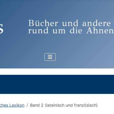
ches Lexikon
Band 2 (lateinisch und französisch)