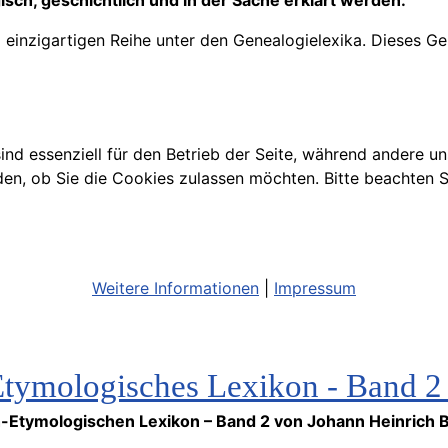
gisch, geschichtlich und in der Sache erklärt werden.
einzigartigen Reihe unter den Genealogielexika. Dieses Ge
ind essenziell für den Betrieb der Seite, während andere u
den, ob Sie die Cookies zulassen möchten. Bitte beachten S
Weitere Informationen
|
Impressum
tymologisches Lexikon - Band 2 
ch-Etymologischen Lexikon – Band 2 von Johann Heinrich 