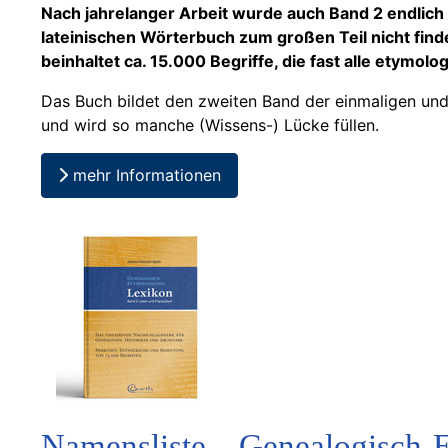
Nach jahrelanger Arbeit wurde auch Band 2 endlich 
lateinischen Wörterbuch zum großen Teil nicht find
beinhaltet ca. 15.000 Begriffe, die fast alle etymolo
Das Buch bildet den zweiten Band der einmaligen und 
und wird so manche (Wissens-) Lücke füllen.
mehr Informationen
Namensliste – Genealogisch-E