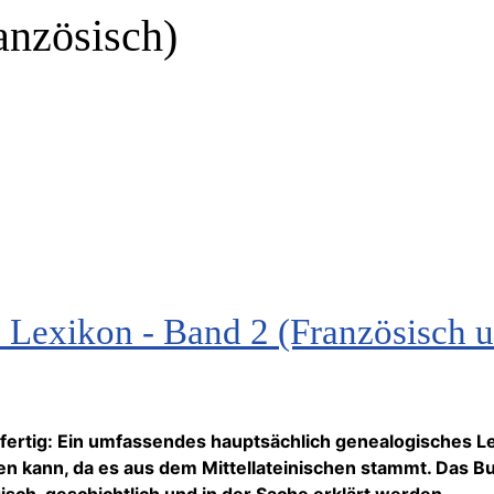
anzösisch)
Lexikon - Band 2 (Französisch u
fertig: Ein umfassendes hauptsächlich genealogisches Lex
en kann, da es aus dem Mittellateinischen stammt. Das B