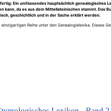
fertig: Ein umfassendes hauptsächlich genealogisches Lex
en kann, da es aus dem Mittellateinischen stammt. Das B
gisch, geschichtlich und in der Sache erklärt werden.
einzigartigen Reihe unter den Genealogielexika. Dieses Ge
tymologisches Lexikon - Band 2 