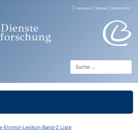
Impressum
Sitemap
Datenschutz
Suchen
-Etymol-Lexikon Band-2 Liste