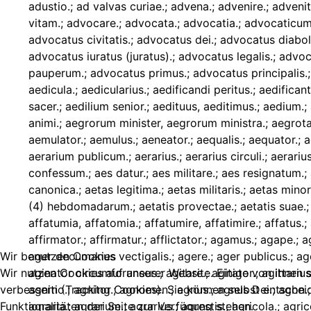
Wir benutzen Cookies
Wir nutzen Cookies auf unserer Website. Einige von ihnen s
verbessern (Tracking Cookies). Sie können selbst entschei
Funktionalitäten der Seite zur Verfügung stehen.