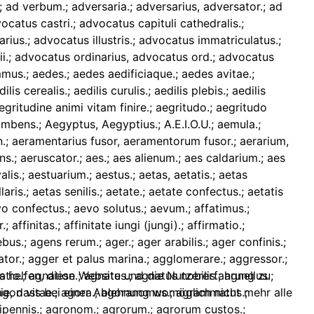
ns helfen, diese Website und die Nutzererfahrung zu
ie, dass bei einer Ablehnung womöglich nicht mehr alle