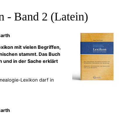
 - Band 2 (Latein)
Barth
ikon mit vielen Begriffen,
einischen stammt. Das Buch
h und in der Sache erklärt
nealogie-Lexikon darf in
Barth