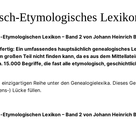
sch-Etymologisches Lexikon
ch-Etymologischen Lexikon – Band 2 von Johann Heinrich 
fertig: Ein umfassendes hauptsächlich genealogisches Lex
 großen Teil nicht finden kann, da es aus dem Mittellat
 15.000 Begriffe, die fast alle etymologisch, geschichtlic
einzigartigen Reihe unter den Genealogielexika. Dieses Ge
ns-) Lücke füllen.
ch-Etymologischen Lexikon – Band 2 von Johann Heinrich 