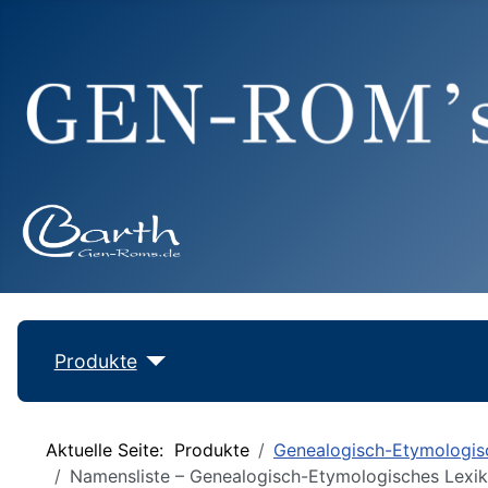
Produkte
Aktuelle Seite:
Produkte
Genealogisch-Etymologis
Namensliste – Genealogisch-Etymologisches Lexiko